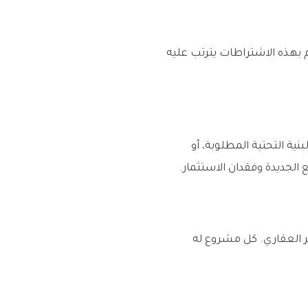
م بهذه الاشتراطات يترتب عليه
ية التحتية المطلوبة، أو
لجديدة وفقدان الاستثمار.
ر العقاري. كل مشروع له