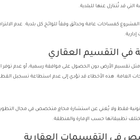
التي قد تُتنازل عنها للبلدية.
مشروع كمساحات عامة وحدائق وفقاً للوائح كل بلدية. عدم الالتزا
دارية.
 في التقسيم العقاري
مثل تقسيم الأرض دون الحصول على موافقة رسمية، أو عدم توفر البن
ت العامة. هذه الأخطاء قد تؤدي إلى عدم استطاعة تسجيل القطع ا
قانونية فقط ولا يُغني عن استشارة محامٍ متخصص في مجال التطوي
ختلف تطبيقاتها حسب الإمارة والمنطقة.
 في التقسيمات العقارية