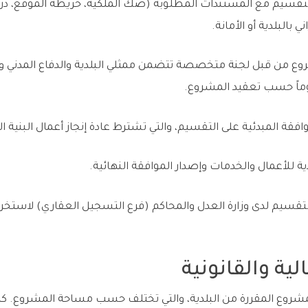
قسيم مع المستندات المطلوبة (صك الملكية، خريطة الموقع، درا
ي بالبلدية أو الأمانة.
ع من قبل لجنة متخصصة تتضمن ممثلي البلدية والدفاع المدني وال
فقة المبدئية على التقسيم، والتي تشترط عادة إنجاز أعمال البنية ا
ية للأعمال والخدمات وإصدار الموافقة النهائية.
قسيم لدى وزارة العدل والمحاكم (فرع التسجيل العقاري) لاستخ
ية والقانونية
شروع المقررة من البلدية، والتي تختلف حسب مساحة المشروع. كم