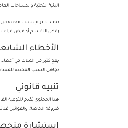
البنية التحتية والمساحات العامة 
يجب الالتزام بنسب معينة من ال
رفض التقسيم أو فرض غرامات إ
الأخطاء الشائعة
يقع كثير من الملاك في أخطاء 
تجاهل النسب المحددة للمساحا
تنبيه قانوني
هذا المحتوى يُقدم للتوعية ال
ظروفه الخاصة، والقوانين قد ت
استشارة متخصص