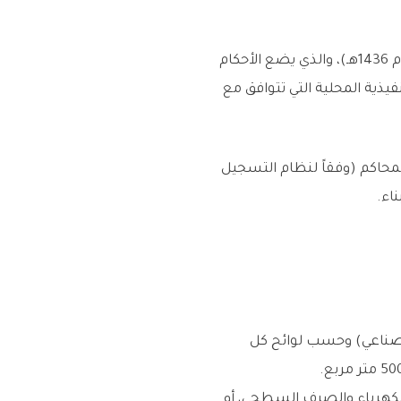
ينظم التقسيم العقاري في السعودية نظام البناء الموحد (الصادر بقرار مجلس الوزراء 3109 في عام 1436هـ)، والذي يضع الأحكام
فيذية المحلية التي تتوافق مع
حاكم (وفقاً لنظام التسجيل
ناء.
 صناعي) وحسب لوائح كل
كهرباء والصرف السطحي، أو