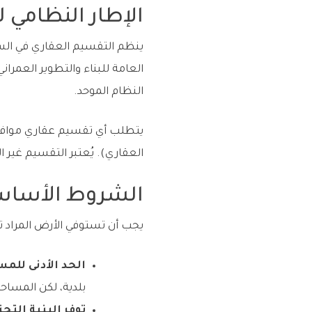
الإطار النظامي 
العامة للبناء والتطوير العمران
النظام الموحد.
يتطلب أي تقسيم عقاري موافقة
العقاري). يُعتبر التقسيم غير ال
الشروط الأساس
يجب أن تستوفي الأرض المراد
الحد الأدنى للمس
بلدية، لكن المساحة الد
توفر البنية التحت