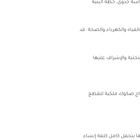
سة جدوى، خطة البنية
مياه والكهرباء والصحة. قد
لتحتية والإشراف عليها.
راج صكوك ملكية للقطع
ا يتحمل كامل كلفة إنشاء