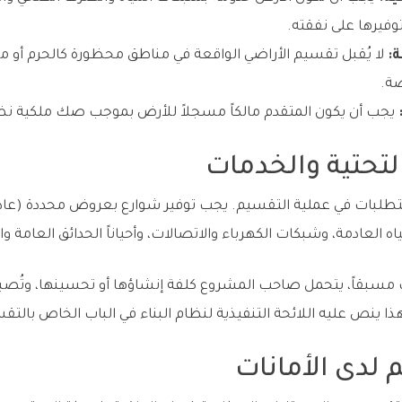
وفيرها على نفقته.
:
لا يُقبل تقسيم الأراضي الواقعة في مناطق محظورة كالحرم أو منا
ة.
يجب أن يكون المتقدم مالكاً مسجلاً للأرض بموجب صك ملكية نظا
لتحتية والخدمات
ه العادمة، وشبكات الكهرباء والاتصالات، وأحياناً الحدائق العامة 
 مسبقاً، يتحمل صاحب المشروع كلفة إنشاؤها أو تحسينها، وتُصب
هذا ينص عليه اللائحة التنفيذية لنظام البناء في الباب الخاص بالت
 لدى الأمانات