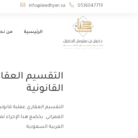
info@lawdhyan.sa
0536047719
الرئيسية
من نح
التقسيم العقار
القانونية
التقسيم العقاري عملية قانون
العمراني. يخضع هذا الإجراء ل
العربية السعودية.