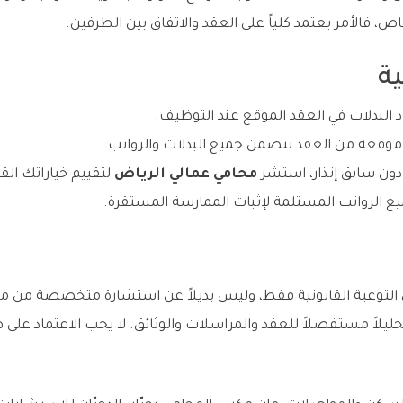
، فالأمر يعتمد كلياً على العقد والاتفاق بين الطرفين.
ة
 البدلات في العقد الموقع عند التوظيف.
قعة من العقد تتضمن جميع البدلات والرواتب.
دون سابق إنذار، استشر
محامي عمالي الرياض
لتقييم خياراتك القا
 الرواتب المستلمة لإثبات الممارسة المستقرة.
وعية القانونية فقط، وليس بديلاً عن استشارة متخصصة من محام
يلاً مستفصلاً للعقد والمراسلات والوثائق. لا يجب الاعتماد على