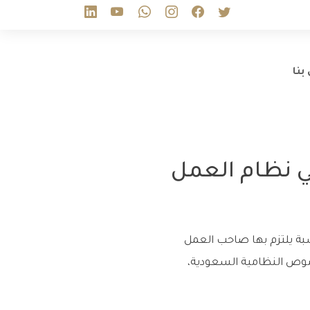
بنا
ي نظام العمل
بة يلتزم بها صاحب العمل
لنصوص النظامية السعودية،