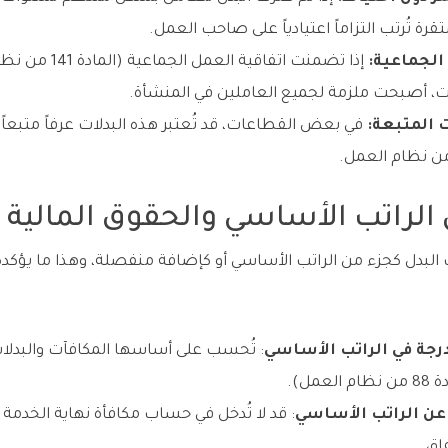
رة تُرتب التزاماً اعتيادياً على صاحب العمل.
الجماعية:
إذا تضمنت اتفاقي
، أصبحت ملزمة لجميع العاملين في المنشأة.
 المتبعة:
في بعض القطاعات، قد تُعتبر هذه البدلات عرفاً متبعاً 
ى الراتب الأساسي والحقوق المالية
لبدل كجزء من الراتب الأساسي أو كإضافة منفصلة، وهذا ما يؤكد
رجة في الراتب الأساسي
: تُحسب على أساسها المكافآت والبدلات
مل).
ن الراتب الأساسي
: قد لا تُدخل في حساب مكافأة نهاية الخدمة 
اق.