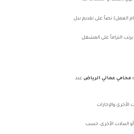
ة العمل الجماعية (المادة 141 من نظام العمل) نصاً على تقديم بدل
يرتب التزاماً على المشغل
ه
محامي عمالي الرياض
عند
 الأخرى والإجازات
أو البدلات الأخرى، حسب