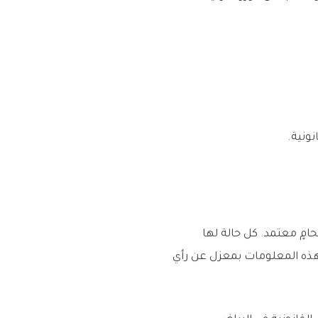
نونية.
ٍ معتمد. كل حالة لها
 هذه المعلومات بمعزل عن رأي