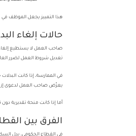
هذا التمييز يجعل الموظف في و
حالات إلغاء البد
تعديل شروط العمل لضرر العامل
في الممارسة، إذا كانت البدلات ح
يعرّض صاحب العمل لدعوى إزا
أما إذا كانت منحة تقديرية دو
الفرق بين القط
في القطاع الحكومي، بدل السكن