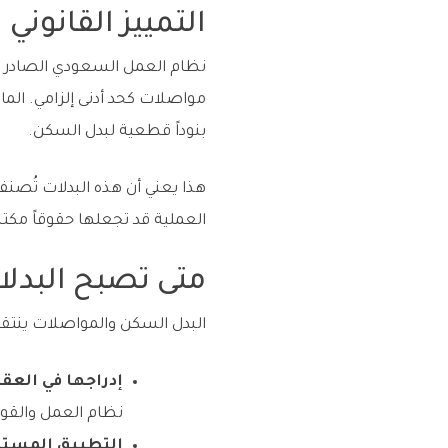
التمييز القانون
بنوداً قطعية لبدل السكن.
هذا يعني أن هذه البدلات تُصنف 
العملية قد تجعلها حقوقاً مكت
متى تصبح البدلا
البدل السكن والمواصلات ينتقل
إدراجها في العق
نظام العمل والقوانين العامة
التطبيق المستمر