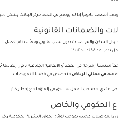
ضع أضعف قانونياً إذا لم يُوضح في العقد مركز البدلات بشكل دقي
لات والضمانات القانونية
 بدون موافقته الكتابية".
قاً مكتسباً (مدرجة في العقد أو الاتفاقية الجماعية)، فإن إلغاءها ي
ء
محامي عمالي الرياض
متخصص في قضايا التعويضات.
ن نص عقدي، فصاحب العمل له الحق في إلغاؤها مع إخطار كافٍ.
اع الحكومي والخاص
 والمواصلات محددة بموجب لوائح الموارد البشرية الحكومية وقر