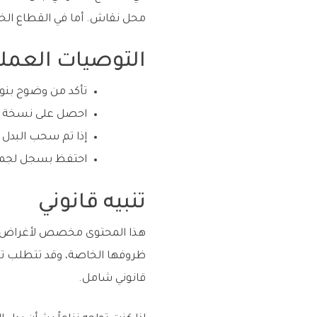
محل نقاش. أما في القطاع الخاص
التوصيات العملي
تأكد من وضوح بنود
احصل على نسخة مو
إذا تم سحب البدل 
احتفظ بسجل لجميع
تنبيه قانوني
هذا المحتوى مخصص لأغراض الت
ظروفها الخاصة، وقد تتطلب تحل
قانوني شامل.