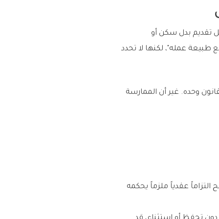
هـ لا يفرض على صاحب العمل تقديم بدل سكن أو
ل يتناسب مع طبيعة عمله"، لكنها لا تحدد
انون وحده. غير أن الممارسة
تزاماً عقدياً ملزماً يحكمه
ن تحفظ أو استثناء، قد