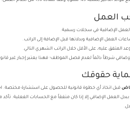
سنوياً وفقاً للمادة 196 من نظام العمل.
ب العمل
لعمل الإضافية في سجلات رسمية.
ات العمل الإضافية وبدلاتها قبل الإضافة إلى الراتب.
عد المتفق عليه، على الأقل خلال الراتب الشهري التالي.
ضافي شرطاً دائماً لعدم فصل الموظف؛ فهذا يعتبر إجبار غير قانون
ماية حقوقك
ياض
قبل اتخاذ أي خطوة قانونية للحصول على استشارة مختصة. ا
 ببدل العمل الإضافي إلا إذا كان متفقاً مع الحسابات الفعلية. تأك
ل.