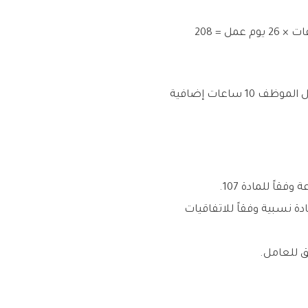
لحساب أجر الساعة الواحدة، نقسم الراتب الشهري على عدد ساعات العمل الشهرية (عادة 8 ساعات × 26 يوم عمل = 208
إذا كان الراتب الشهري 3000 ريال، فإن أجر الساعة = 3000 ÷ 208 = 14.42 ريال. إذا عمل الموظف 10 ساعات إضافية
ة نسبية وفقاً للاتفاقيات
ق للعامل.