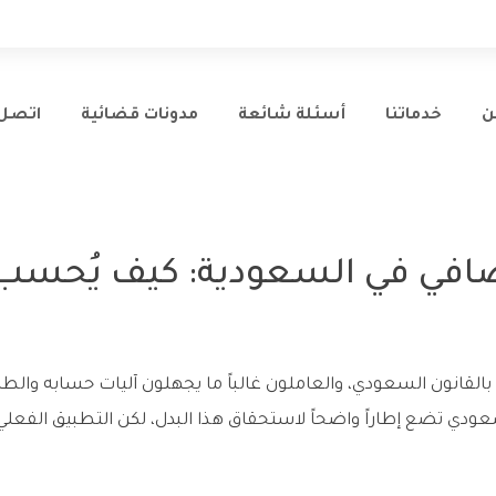
ن
خدماتنا
أسئلة شائعة
مدونات قضائية
اتصل 
ضافي في السعودية: كيف يُحسب
لقانون السعودي، والعاملون غالباً ما يجهلون آليات حسابه والطرق
عمل السعودي تضع إطاراً واضحاً لاستحقاق هذا البدل، لكن التطبيق الفعل