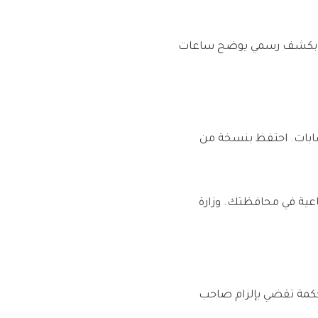
دك بكشف رسمي يوضح ساعات
حسابات. احتفظ بنسخة من
ية الاجتماعية في محافظتك. وزارة
حكمة تقضي بإلزام صاحب