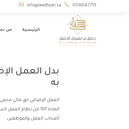
info@lawdhyan.sa
0536047719
الرئيسية
من نح
بدل العمل الإ
به
العمل الإضافي حق مالي محمي با
المادة 107 من نظام ال
أصحاب العمل والموظفين.