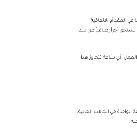
ي العقد أو الاتفاقية
ية يستحق أجراً إضافياً عن تلك
 في السعودية هو 8 ساعات كحد عام، وفقاً للمادة 95 من نظام العمل. أي ساعة تتجاوز هذا
1.5 مرة من الأجر الأساسي للساعة الواحدة في الحالات العادية،