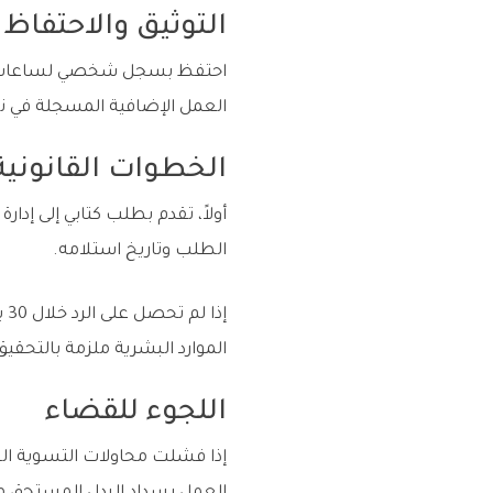
التوثيق والاحتفاظ
احتفظ بسجل شخصي لساعات ال
العمل الإضافية المسجلة في نظ
الخطوات القانونية
أولاً، تقدم بطلب كتابي إلى إ
الطلب وتاريخ استلامه.
إذ
الموارد البشرية ملزمة بالتحقيق في انت
اللجوء للقضاء
إذا فشلت محاولات التسوية ال