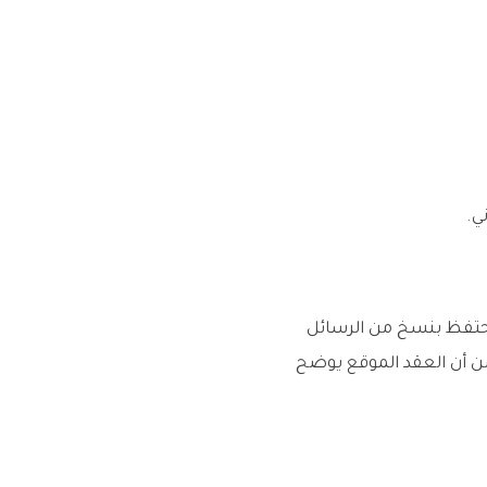
ي.
حتفظ بنسخ من الرسائل
د من أن العقد الموقع يوضح