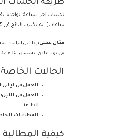
طريقة الحساب ال
ساعات). ثم نضرب الناتج في 1.5 أو 2 حسب ظروف العمل.
مثال عملي:
في يوم عادي، يستحق: 10 × 14.42 × 1.5 = 216.3 ريال.
الحالات الخاصة
العمل في ليالي ا
العمل في الليل:
ا
الخاصة.
القطاعات الخاص
كيفية المطالبة 