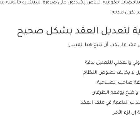
ات حكومية الرياض يشددون على ضرورة استشارة قانونية قبل إجر
د تكون فادحة.
ة لتعديل العقد بشكل صحيح
 عقد ما، يجب أن تتبع هذا المسار:
وني والعملي للتعديل بدقة
ديل لا يخالف نصوص النظام
قة صاحب الصلاحية
واضح يوقعه الطرفان
ات الداعمة في ملف العقد
إن لزم الأمر