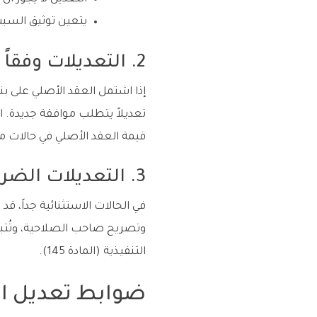
يتعين توثيق السبب
2. التعديلات وفقاً لشروط العقد الأصلية
إذا اشتمل العقد الأصلي على بن
قيمة العقد الأصلي في حالات م
3. التعديلات الضرورية الطارئة
في الحالات الاستثنائية جداً، 
وتصريح صاحب الصلاحية، وتُتبع
التنفيذية (المادة 145).
ضوابط تعديل ال