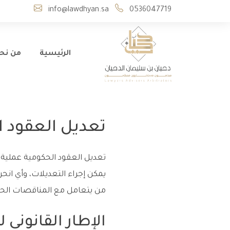
info@lawdhyan.sa
0536047719
الرئيسية
من نح
تعديل العقود ال
تعديل العقود الحكومية عملية 
يمكن إجراء التعديلات، وأي ان
من يتعامل مع المناقصات الح
الإطار القانوني 