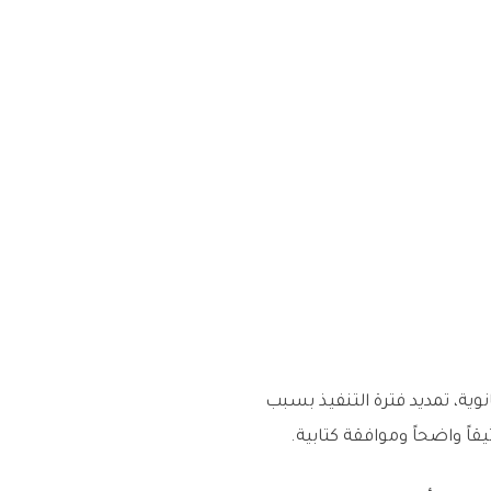
وية، تمديد فترة التنفيذ بسبب
اً واضحاً وموافقة كتابية.