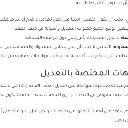
ن يستوفي الشروط التالية:
:
يجب أن يكون التعديل مبنياً على نص نظامي واضح أو شرط عقد
تعين توثيق جميع خطوات التعديل وأسبابه في ملف العقد
ة:
لا تجوز التعديلات بأثر رجعي دون موافقة المتعاقد
ساواة:
التعديل لا يجب أن يخل بمبادئ المساواة والشفافية بين ال
ديلات التي تتجاوز نسباً معينة قد تتطلب موافقات إضافية من لجان 
هات المختصة بالتعديل
ليس كل موظف في الجهة الحكومية ل
ية المفوض في النظام الإداري للجهة نفسها. عادة ما يكون مدي
 يؤكد على أهمية التحقق من صحة التفويض قبل الموافقة على أي ت
اطلاً.