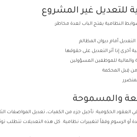
ية للتعديل غير المشروع
وابط النظامية يفتح الباب لعدة مخاطر:
لتعديل أمام ديوان المظالم
خرى إذا أثر التعديل على حقوقها
ة والمالية للموظفين المسؤولين
من قِبل المحكمة
متضرر
ئعة والمسموحة
 العقود الحكومية: تأجيل جزء من الكميات، تعديل المواصفات الثان
ة أو الرسوم وفقاً لتغييرات نظامية. كل هذه التعديلات تتطلب توثيق