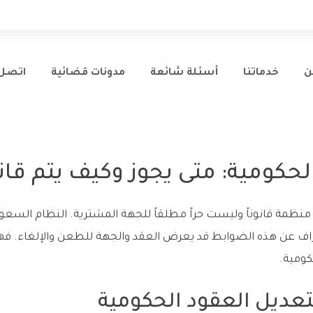
ن
خدماتنا
أسئلة شائعة
مدونات قضائية
اتصل 
حكومية: متى يجوز وكيف يتم قانو
منظمة قانوناً وليست حراً مطلقاً للجهة المشترية. النظام الس
حراف عن هذه الضوابط قد يعرض العقد والجهة للطعن والإلغاء. ف
كومية.
لتعديل العقود الحكومية