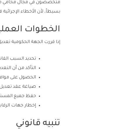
متخصصون في مجال محامي مناقص
بسيطاً، لأن الأخطاء الإجرائية ق
الخطوات العملي
إذا قررت الجهة الحكومية تعديل
تحديد السبب القان
التأكد من أن التع
الحصول على مواف
صياغة عقد تعديل 
حفظ جميع المستند
إخطار جهات الرقابة 
تنبيه قانوني