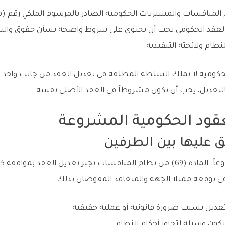
م على أن العقد الحكومي يجب أن يحتوي على شروط واضحة بشأن حقوق وال
ظام ولائحته التنفيذية.
لحكومية لا تملك السلطة المطلقة في تعديل العقد من جانب واحد.
بالتعديل، يجب أن يكون مشروطاً في العقد الأصلي نفسه.
عقود الحكومية المشروعة
هي الحالة الأساسية والأكثر شيوعاً. المادة (69) من نظام المنافسات تجيز تعديل ا
في يوقعه ممثلا الجهة والمتعاقد المفوضان بذلك.
عديل بسبب ضرورة قانونية أو عملية حقيقية
 يكون وسيلة لتجاوز أحكام النظام