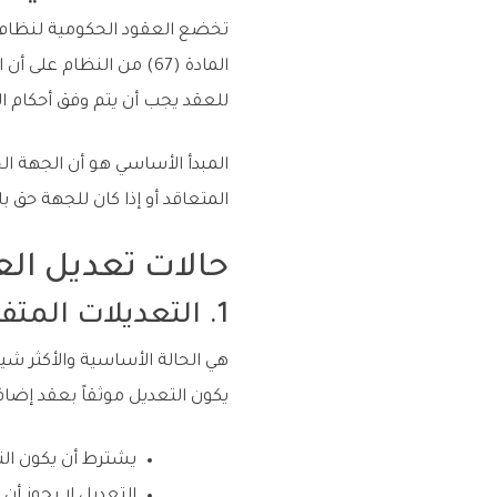
المادة (67) من النظا
للعقد يجب أن يتم وفق أحكام الن
المبدأ الأساسي هو أن الجهة ا
المتعاقد أو إذا كان للجهة حق 
حالات تعديل ال
1. التعديلات المتفق عليها بين الطرفين
يكون التعديل موثقاً بعقد إضا
يشترط أن يكون الت
التعديل لا يجوز أن