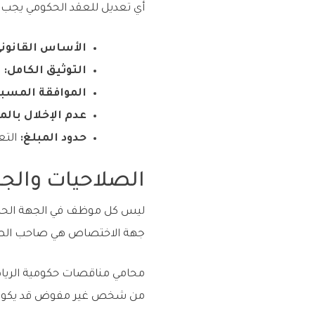
أي تعديل للعقد الحكومي يجب أ
الأساس القانوني
التوثيق الكامل:
ي
الموافقة المسبق
عدم الإخلال بالم
حدود المبلغ:
التع
الصلاحيات والج
جهة الاختصاص هي صاحب الصلاح
محامي مناقصات حكومية الرياض
من شخص غير مفوض قد يكون ب