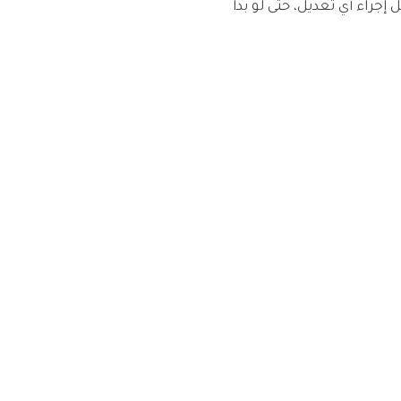
اء أي تعديل، حتى لو بدا