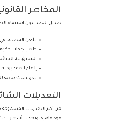
المخاطر القانون
تعديل العقد بدون استيفاء الض
طعن المتعاقد في ا
طعن جهات حكومية أ
المسؤولية الجنائي
إلغاء العقد برمته 
تعويضات مادية لل
التعديلات الشا
من أكثر التعديلات المسموحة في
قوة قاهرة، وتعديل أسعار الفائد