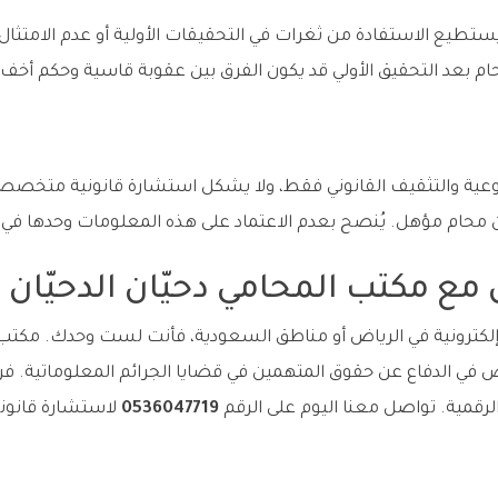
تطيع الاستفادة من ثغرات في التحقيقات الأولية أو عدم الامتثال ل
م بعد التحقيق الأولي قد يكون الفرق بين عقوبة قاسية وحكم أخف.
وعية والتثقيف القانوني فقط، ولا يشكل استشارة قانونية متخصصة
ن محام مؤهل. يُنصح بعدم الاعتماد على هذه المعلومات وحدها في ا
مع مكتب المحامي دحيّان الدحيّان
إلكترونية في الرياض أو مناطق السعودية، فأنت لست وحدك. مكتب ال
ي الدفاع عن حقوق المتهمين في قضايا الجرائم المعلوماتية. فريقن
الرقمية. تواصل معنا اليوم على الرقم
0536047719
لاستشارة قانوني