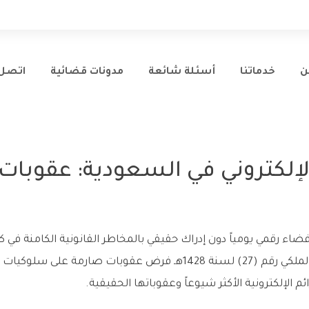
ن
خدماتنا
أسئلة شائعة
مدونات قضائية
اتصل 
لإلكتروني في السعودية: عقوبات 
 رقمي يومياً دون إدراك حقيقي بالمخاطر القانونية الكامنة في ك
المعلوماتية الصادر بالمرسوم الملكي رقم (27) لسنة 1428هـ فرض عقوبات
 الإلكترونية الأكثر شيوعاً وعقوباتها الحقيقية.