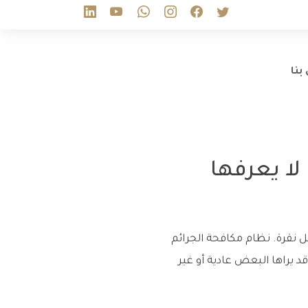
بنا
لا يعرفها
ل نقرة. نظام مكافحة الجرائم
 صارمة على سلوكيات قد يراها البعض عادية أو غير