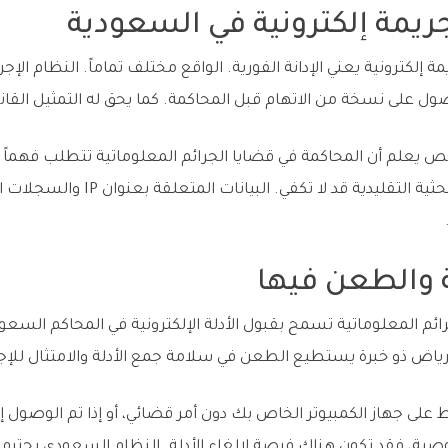
يمة إلكترونية في السعودية
ة إلكترونية يعني الإدانة الفورية. الواقع مختلف تماماً. النظام الإج
يعلم أن المحاكمة في قضايا الجرائم المعلوماتية تتطلب فهماً ع
والأدلة الإلكترونية. الإجراءات البحثي
ية والطعن فيها
ة الجرائم المعلوماتية تسمح بقبول الأدلة الإلكترونية في المحاكم السعود
رياض ذو خبرة يستطيع الطعن في سلامة جمع الأدلة والامتثال للإ
ط على جهاز الكمبيوتر الخاص بك دون أمر قضائي، أو إذا تم الوصول
ة، فقد تكون هناك فرصة لإلغاء الأدلة. النظام السعودي يحترم