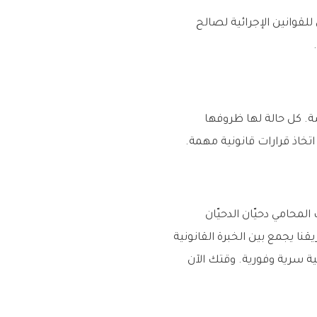
لقوانين الإجرائية لصالح
. كل حالة لها ظروفها
تخاذ قرارات قانونية مهمة.
محامي دحيّان الدحيّان
ا يجمع بين الخبرة القانونية
ة سرية وفورية. وقتك الآن