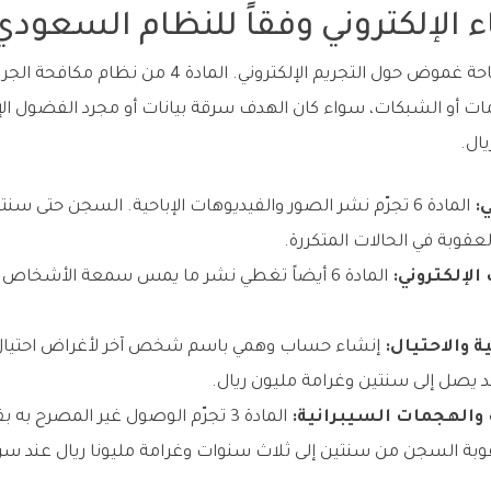
ء الإلكتروني وفقاً للنظام السعودي
النظام السعودي لم يترك مساحة غموض حول التجريم الإل
ات أو الشبكات، سواء كان الهدف سرقة بيانات أو مجرد الفضول الإ
:
المادة 6 تجرّم نشر الصور والفيديوهات الإباحية. السجن حتى س
عقوبة في الحالات المتكررة.
لإلكتروني:
المادة 6 أيضاً تغطي نشر ما يمس سمعة الأشخا
 والاحتيال:
إنشاء حساب وهمي باسم شخص آخر لأغراض احتيال أ
 والهجمات السيبرانية:
المادة 3 تجرّم الوصول غير المصر
قوبة السجن من سنتين إلى ثلاث سنوات وغرامة مليونا ريال عند س