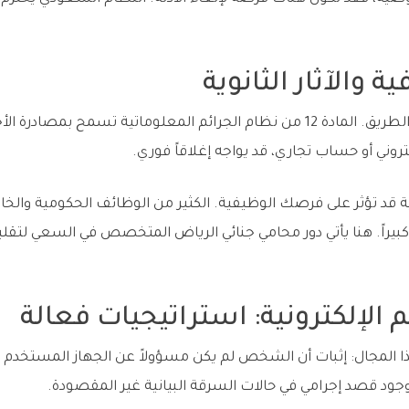
 والآثار الثانوية
الحبس والغرامة ليست نهاية الطريق. المادة 12 من نظام الجرائم المعلوماتية 
تروني أو حساب تجاري، قد يواجه إغلاقاً فوري.
ونية قد تؤثر على فرصك الوظيفية. الكثير من الوظائف الحكومية وال
بيراً. هنا يأتي دور محامي جنائي الرياض المتخصص في السعي لتقلي
م الإلكترونية: استراتيجيات فعالة
هذا المجال: إثبات أن الشخص لم يكن مسؤولاً عن الجهاز المستخ
وجود قصد إجرامي في حالات السرقة البيانية غير المقصودة.