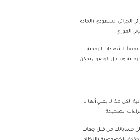
رائي الجزائي السعودي (المادة
ميقاً للشهادات الرقمية
ة التقليدية قد لا تكفي. البيانات المتعلقة بعنوان IP والسجلات الزمنية وسجل الوصول يمكن
ية. لكن هذا لا يعني أنها لا
جراءات الصحيحة.
 إلى حساباتك من قبل جهات
 حقوق الخصوصية (النظام