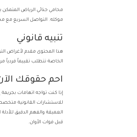
محامي جنائي الرياض المتمكن يس
موكله. التواصل السريع مع محا
تنبيه قانوني
هذا المحتوى مقدم لأغراض الت
الخاصة تتطلب تقييماً فردياً م
احم حقوقك الآن 
إذا كنت تواجه اتهامات بجريمة 
للاستشارات القانونية متخصص ف
العميقة والفهم الدقيق للأدلة 
قبل فوات الأوان.