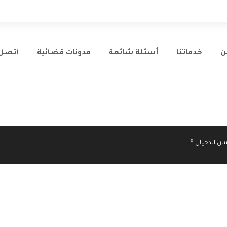
ن
خدماتنا
أسئلة شائعة
مدونات قضائية
اتصل 
ن الدحيان ®